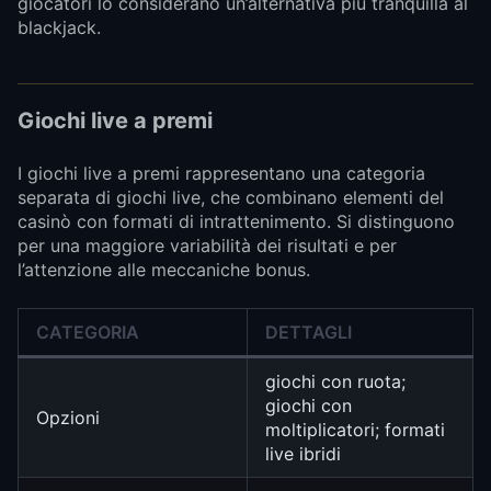
giocatori lo considerano un’alternativa più tranquilla al
blackjack.
Giochi live a premi
I giochi live a premi rappresentano una categoria
separata di giochi live, che combinano elementi del
casinò con formati di intrattenimento. Si distinguono
per una maggiore variabilità dei risultati e per
l’attenzione alle meccaniche bonus.
CATEGORIA
DETTAGLI
giochi con ruota;
giochi con
Opzioni
moltiplicatori; formati
live ibridi