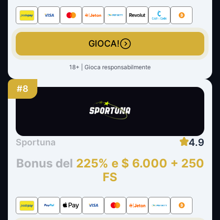
GIOCA!
18+ | Gioca responsabilmente
#8
4.9
Sportuna
Bonus del
225% e $ 6.000 + 250
FS