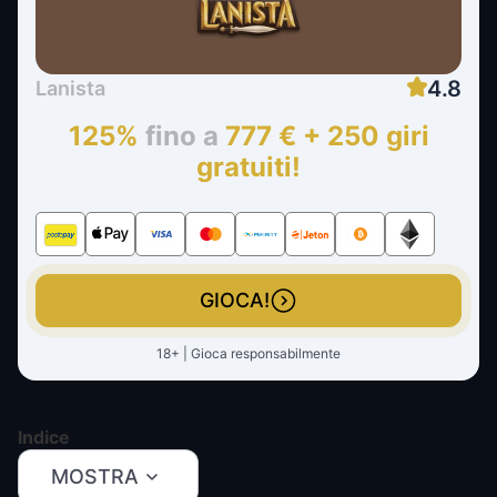
4.8
Lanista
125%
fino a
777 € + 250 giri
gratuiti!
GIOCA!
18+ | Gioca responsabilmente
Indice
MOSTRA