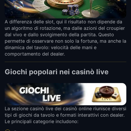
A differenza delle slot, qui il risultato non dipende da
un algoritmo di rotazione, ma dalle azioni del croupier
dal vivo e dallo svolgimento della partita. Questo
permette di osservare non solo la fortuna, ma anche la
dinamica del tavolo: velocità delle mani e
comportamento del dealer.
Giochi popolari nei casinò live
La sezione casinò live dei casinò online riunisce diversi
tipi di giochi da tavolo e formati interattivi con dealer.
Le principali categorie includono: