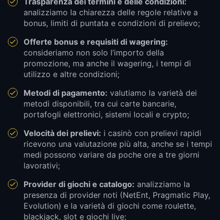
Trasparenza dei termini e delle condizioni:
analizziamo la chiarezza delle regole relative a
bonus, limiti di puntata e condizioni di prelievo;
Offerte bonus e requisiti di wagering:
consideriamo non solo l’importo della
promozione, ma anche il wagering, i tempi di
utilizzo e altre condizioni;
Metodi di pagamento:
valutiamo la varietà dei
metodi disponibili, tra cui carte bancarie,
portafogli elettronici, sistemi locali e crypto;
Velocità dei prelievi:
i casinò con prelievi rapidi
ricevono una valutazione più alta, anche se i tempi
medi possono variare da poche ore a tre giorni
lavorativi;
Provider di giochi e catalogo:
analizziamo la
presenza di provider noti (NetEnt, Pragmatic Play,
Evolution) e la varietà di giochi come roulette,
blackjack, slot e giochi live;