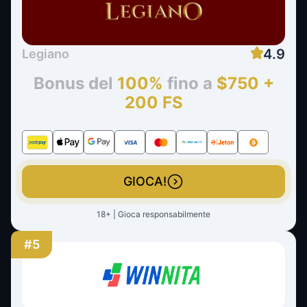
4.9
Legiano
Bonus del
100%
fino a
$750 +
200 FS
GIOCA!
18+ | Gioca responsabilmente
#5