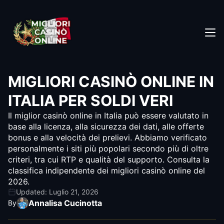
MIGLIORI CASINÒ ONLINE IN
ITALIA PER SOLDI VERI
Il miglior casinò online in Italia può essere valutato in
base alla licenza, alla sicurezza dei dati, alle offerte
bonus e alla velocità dei prelievi. Abbiamo verificato
personalmente i siti più popolari secondo più di oltre
criteri, tra cui RTP e qualità del supporto. Consulta la
classifica indipendente dei migliori casinò online del
2026.
Updated: Luglio 21, 2026
Annalisa Cucinotta
By