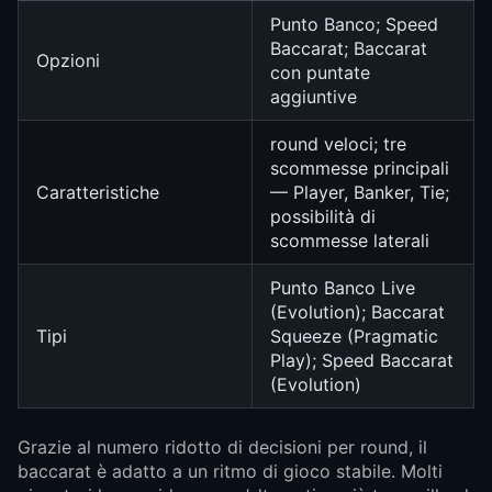
Punto Banco; Speed
Baccarat; Baccarat
Opzioni
con puntate
aggiuntive
round veloci; tre
scommesse principali
Caratteristiche
— Player, Banker, Tie;
possibilità di
scommesse laterali
Punto Banco Live
(Evolution); Baccarat
Tipi
Squeeze (Pragmatic
Play); Speed Baccarat
(Evolution)
Grazie al numero ridotto di decisioni per round, il
baccarat è adatto a un ritmo di gioco stabile. Molti