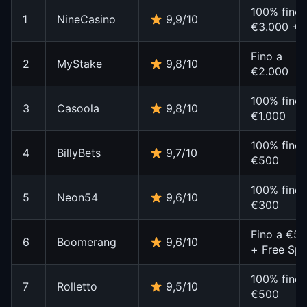
100% fino 
1
NineCasino
9,9/10
€3.000 + 
Fino a
2
MyStake
9,8/10
€2.000
100% fino 
3
Casoola
9,8/10
€1.000
100% fino 
4
BillyBets
9,7/10
€500
100% fino 
5
Neon54
9,6/10
€300
Fino a €5
6
Boomerang
9,6/10
+ Free Spi
100% fino 
7
Rolletto
9,5/10
€500