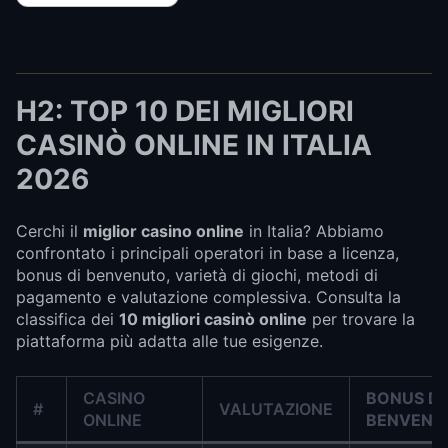
H2: TOP 10 DEI MIGLIORI
CASINÒ ONLINE IN ITALIA
2026
Cerchi il
miglior casino online
in Italia? Abbiamo
confrontato i principali operatori in base a licenza,
bonus di benvenuto, varietà di giochi, metodi di
pagamento e valutazione complessiva. Consulta la
classifica dei
10 migliori casinò online
per trovare la
piattaforma più adatta alle tue esigenze.
CASINO
BONUS DI
#
VALUTAZIONE
ONLINE
BENVENU