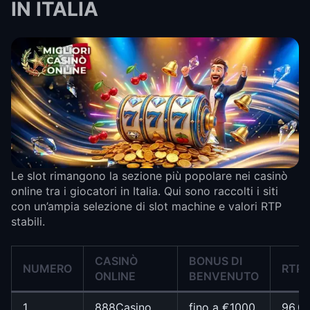
IN ITALIA
Le slot rimangono la sezione più popolare nei casinò
online tra i giocatori in Italia. Qui sono raccolti i siti
con un’ampia selezione di slot machine e valori RTP
stabili.
CASINÒ
BONUS DI
NUMERO
RTP
ONLINE
BENVENUTO
1
888Casino
fino a €1000
96,0