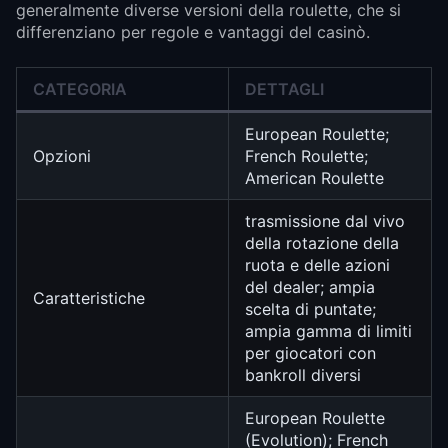
generalmente diverse versioni della roulette, che si
differenziano per regole e vantaggi del casinò.
CATEGORIA
DETTAGLI
European Roulette;
Opzioni
French Roulette;
American Roulette
trasmissione dal vivo
della rotazione della
ruota e delle azioni
del dealer; ampia
Caratteristiche
scelta di puntate;
ampia gamma di limiti
per giocatori con
bankroll diversi
European Roulette
(Evolution); French